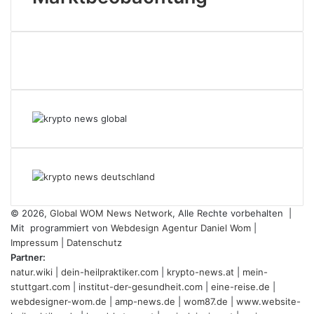
© 2026,
Global WOM News Network
, Alle Rechte vorbehalten |
Mit
programmiert von
Webdesign Agentur Daniel Wom
|
Impressum
|
Datenschutz
Partner:
natur.wiki
|
dein-heilpraktiker.com
|
krypto-news.at
|
mein-
stuttgart.com
|
institut-der-gesundheit.com
|
eine-reise.de
|
webdesigner-wom.de
|
amp-news.de
|
wom87.de
|
www.website-