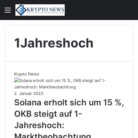
Menü
S
n
1Jahreshoch
Krypto News
2. Januar 2023
Solana erholt sich um 15 %,
OKB steigt auf 1-
Jahreshoch:
Marktbeobachtung