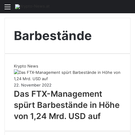
Menü
S
n
Barbestände
Krypto News
22. November 2022
Das FTX-Management
spürt Barbestände in Höhe
von 1,24 Mrd. USD auf