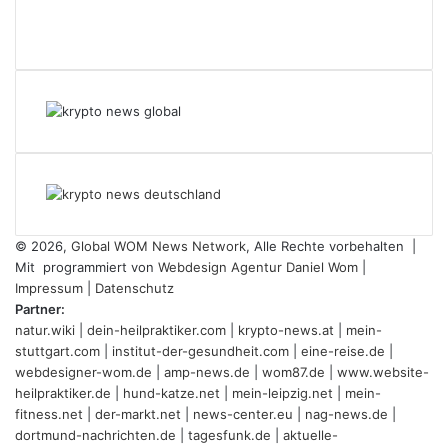
© 2026,
Global WOM News Network
, Alle Rechte vorbehalten |
Mit
programmiert von
Webdesign Agentur Daniel Wom
|
Impressum
|
Datenschutz
Partner:
natur.wiki
|
dein-heilpraktiker.com
|
krypto-news.at
|
mein-
stuttgart.com
|
institut-der-gesundheit.com
|
eine-reise.de
|
webdesigner-wom.de
|
amp-news.de
|
wom87.de
|
www.website-
heilpraktiker.de
|
hund-katze.net
|
mein-leipzig.net
|
mein-
fitness.net
|
der-markt.net
|
news-center.eu
|
nag-news.de
|
dortmund-nachrichten.de
|
tagesfunk.de
|
aktuelle-