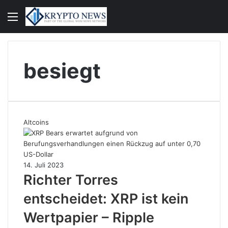
Menü
S
n
besiegt
Altcoins
14. Juli 2023
Richter Torres
entscheidet: XRP ist kein
Wertpapier – Ripple