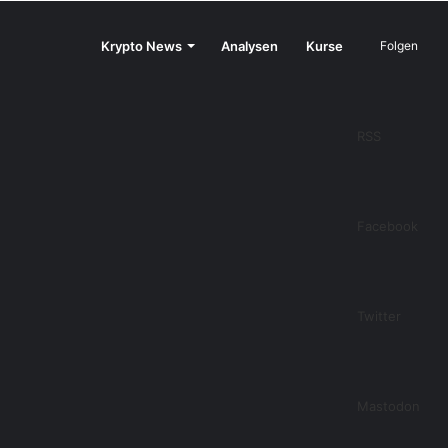
Krypto News
Analysen
Kurse
Folgen
RSS
Facebook
Twitter
Mastodon