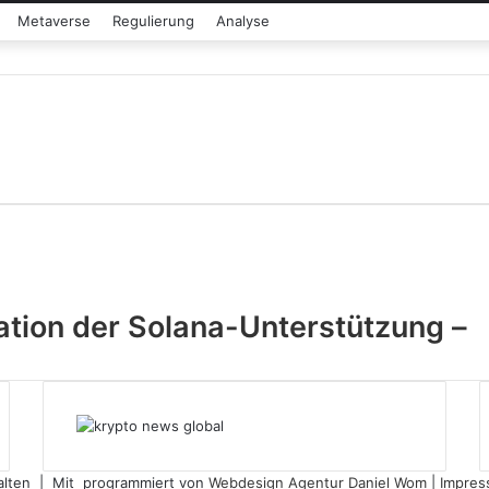
Metaverse
Regulierung
Analyse
ation der Solana-Unterstützung –
halten | Mit
programmiert von
Webdesign Agentur Daniel Wom
|
Impre