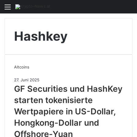
Menü
S
n
Hashkey
Altcoins
27. Juni 2025
GF Securities und HashKey
starten tokenisierte
Wertpapiere in US-Dollar,
Hongkong-Dollar und
Offshore-Yuan