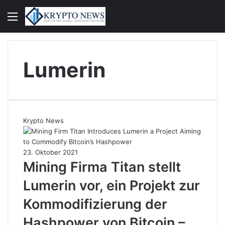
Menü
S
n
Lumerin
Krypto News
23. Oktober 2021
Mining Firma Titan stellt
Lumerin vor, ein Projekt zur
Kommodifizierung der
Hashpower von Bitcoin –