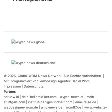
© 2026,
Global WOM News Network
, Alle Rechte vorbehalten |
Mit
programmiert von
Webdesign Agentur Daniel Wom
|
Impressum
|
Datenschutz
Partner:
natur.wiki
|
dein-heilpraktiker.com
|
krypto-news.at
|
mein-
stuttgart.com
|
institut-der-gesundheit.com
|
eine-reise.de
|
webdesigner-wom.de
|
amp-news.de
|
wom87.de
|
www.website-