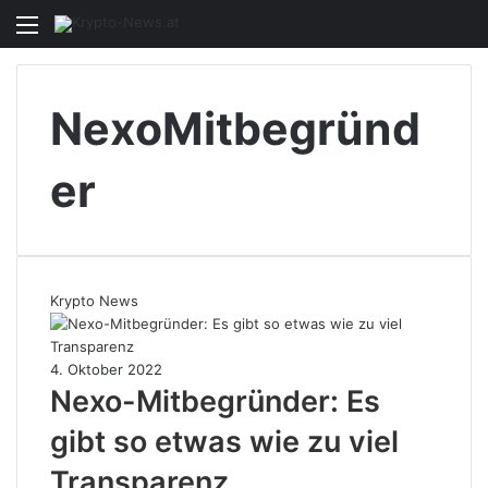
Menü
S
n
NexoMitbegründ
er
Krypto News
4. Oktober 2022
Nexo-Mitbegründer: Es
gibt so etwas wie zu viel
Transparenz