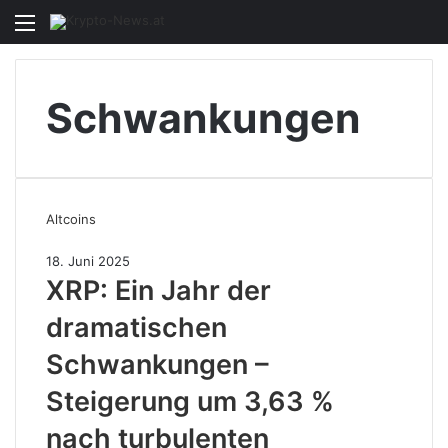
Menü
S
n
Schwankungen
Altcoins
18. Juni 2025
XRP: Ein Jahr der
dramatischen
Schwankungen –
Steigerung um 3,63 %
nach turbulenten