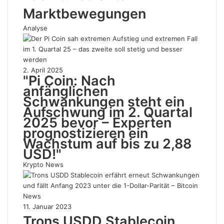
Marktbewegungen
Analyse
2. April 2025
"Pi Coin: Nach
anfänglichen
Schwankungen steht ein
Aufschwung im 2. Quartal
2025 bevor – Experten
prognostizieren ein
Wachstum auf bis zu 2,88
USD!"
Krypto News
11. Januar 2023
Trons USDD Stablecoin