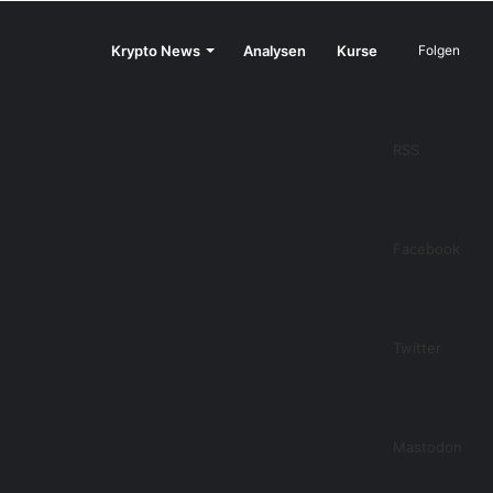
Krypto News
Analysen
Kurse
Folgen
RSS
Facebook
Twitter
Mastodon