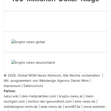
© 2026,
Global WOM News Network
, Alle Rechte vorbehalten |
Mit
programmiert von
Webdesign Agentur Daniel Wom
|
Impressum
|
Datenschutz
Partner:
natur.wiki
|
dein-heilpraktiker.com
|
krypto-news.at
|
mein-
stuttgart.com
|
institut-der-gesundheit.com
|
eine-reise.de
|
webdesigner-wom.de
|
amp-news.de
|
wom87.de
|
www.website-