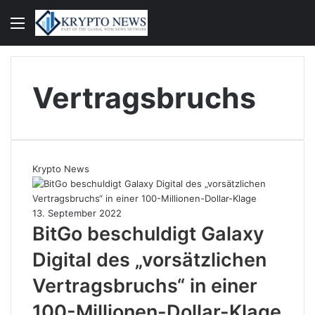
Menü
S
n
Vertragsbruchs
Krypto News
13. September 2022
BitGo beschuldigt Galaxy
Digital des „vorsätzlichen
Vertragsbruchs“ in einer
100-Millionen-Dollar-Klage